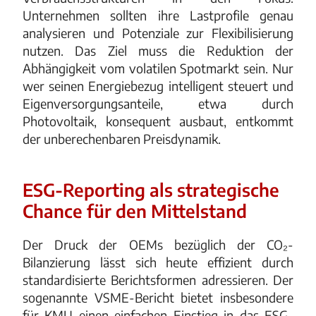
Unternehmen sollten ihre Lastprofile genau
analysieren und Potenziale zur Flexibilisierung
nutzen. Das Ziel muss die Reduktion der
Abhängigkeit vom volatilen Spotmarkt sein. Nur
wer seinen Energiebezug intelligent steuert und
Eigenversorgungsanteile, etwa durch
Photovoltaik, konsequent ausbaut, entkommt
der unberechenbaren Preisdynamik.
ESG-Reporting als strategische
Chance für den Mittelstand
Der Druck der OEMs bezüglich der CO₂-
Bilanzierung lässt sich heute effizient durch
standardisierte Berichtsformen adressieren. Der
sogenannte VSME-Bericht bietet insbesondere
für KMU einen einfachen Einstieg in das ESG-