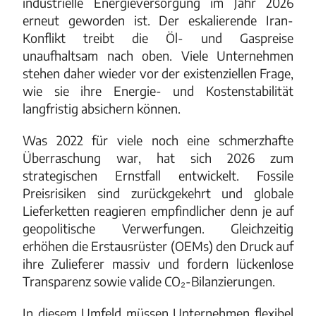
industrielle Energieversorgung im Jahr 2026
erneut geworden ist. Der eskalierende Iran-
Konflikt treibt die Öl- und Gaspreise
unaufhaltsam nach oben. Viele Unternehmen
stehen daher wieder vor der existenziellen Frage,
wie sie ihre Energie- und Kostenstabilität
langfristig absichern können.
Was 2022 für viele noch eine schmerzhafte
Überraschung war, hat sich 2026 zum
strategischen Ernstfall entwickelt. Fossile
Preisrisiken sind zurückgekehrt und globale
Lieferketten reagieren empfindlicher denn je auf
geopolitische Verwerfungen. Gleichzeitig
erhöhen die Erstausrüster (OEMs) den Druck auf
ihre Zulieferer massiv und fordern lückenlose
Transparenz sowie valide CO₂-Bilanzierungen.
In diesem Umfeld müssen Unternehmen flexibel