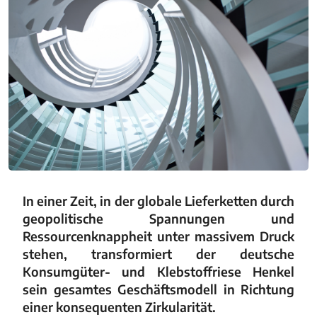
In einer Zeit, in der globale Lieferketten durch
geopolitische Spannungen und
Ressourcenknappheit unter massivem Druck
stehen, transformiert der deutsche
Konsumgüter- und Klebstoffriese Henkel
sein gesamtes Geschäftsmodell in Richtung
einer konsequenten Zirkularität.