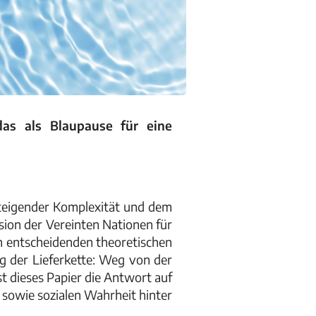
das als Blaupause für eine
steigender Komplexität und dem
ion der Vereinten Nationen für
den entscheidenden theoretischen
g der Lieferkette: Weg von der
t dieses Papier die Antwort auf
sowie sozialen Wahrheit hinter