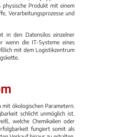
s physische Produkt mit einem
offe, Verarbeitungsprozesse und
ht in den Datensilos einzelner
ur wenn die IT-Systeme eines
eßlich mit dem Logistikzentrum
gskette.
om
 mit ökologischen Parametern.
arkeit schlicht unmöglich ist.
iß, welche Chemikalien oder
folgbarkeit fungiert somit als
sten Verkauf hinaus zu erhalten,