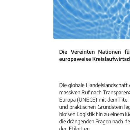
Die Vereinten Nationen fü
europaweise Kreislaufwirtsch
Die globale Handelslandschaft
massiven Ruf nach Transparenz
Europa (UNECE) mit dem Titel 
und praktischen Grundstein le
bloßen Logistik hin zu einem l
die drängenden Fragen nach de
den Etiketten.