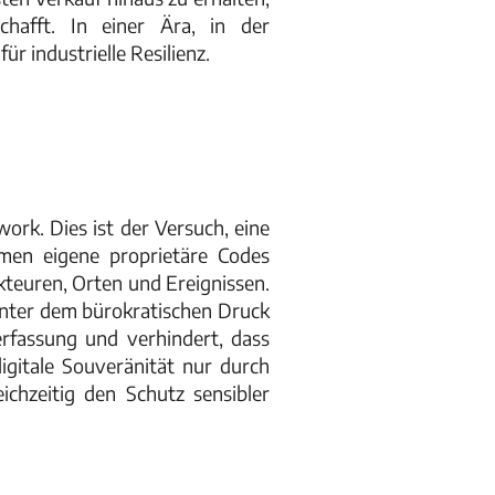
hafft. In einer Ära, in der
r industrielle Resilienz.
rk. Dies ist der Versuch, eine
hmen eigene proprietäre Codes
kteuren, Orten und Ereignissen.
unter dem bürokratischen Druck
erfassung und verhindert, dass
igitale Souveränität nur durch
chzeitig den Schutz sensibler