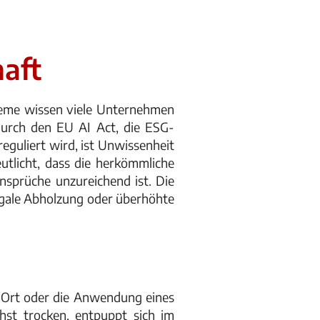
haft
teme wissen viele Unternehmen
 durch den EU AI Act, die ESG-
reguliert wird, ist Unwissenheit
eutlicht, dass die herkömmliche
nsprüche unzureichend ist. Die
egale Abholzung oder überhöhte
en Ort oder die Anwendung eines
chst trocken, entpuppt sich im