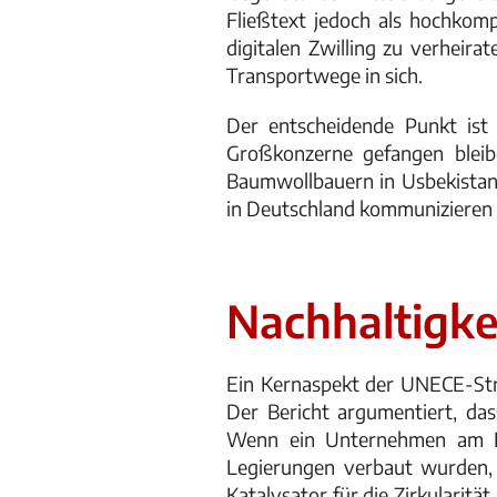
Fließtext jedoch als hochkom
digitalen Zwilling zu verheira
Transportwege in sich.
Der entscheidende Punkt ist h
Großkonzerne gefangen bleib
Baumwollbauern in Usbekistan 
in Deutschland kommunizieren 
Nachhaltigkei
Ein Kernaspekt der UNECE-Str
Der Bericht argumentiert, das
Wenn ein Unternehmen am En
Legierungen verbaut wurden, i
Katalysator für die Zirkularitä