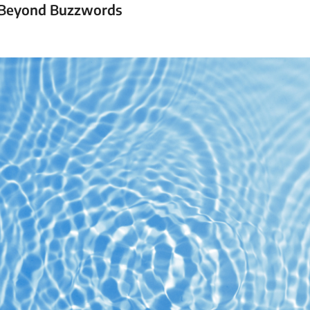
 Beyond Buzzwords