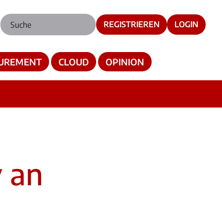
REGISTRIEREN
LOGIN
UREMENT
CLOUD
OPINION
v an