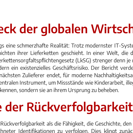
eck der globalen Wirtsc
gs eine schmerzhafte Realität: Trotz modernster IT-Sys
ichten ihrer Lieferketten geschieht. In einer Welt, die
rkettensorgfaltspflichtengesetz (LkSG) strenger denn je 
dern ein existenzielles Geschäftsrisiko. Der Bericht verd
ächsten Zulieferer endet, für moderne Nachhaltigkeitsa
entralen Instrument, um Missstände wie Kinderarbeit, ill
rkennen, sondern sie an ihrem Ursprung zu beheben.
 der Rückverfolgbarkeit
Rückverfolgbarkeit als die Fähigkeit, die Geschichte, d
hneter Identifikationen zu verfolgen. Dies klingt zunä