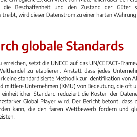
 die Beschaffenheit und den Zustand der Güter sc
treibt, wird dieser Datenstrom zu einer harten Währung fü
rch globale Standards
 erreichen, setzt die UNECE auf das UN/CEFACT-Framewo
Welthandel zu etablieren. Anstatt dass jedes Unterne
rk eine standardisierte Methodik zur Identifikation von A
 und mittlere Unternehmen (KMU) von Bedeutung, die oft 
einheitlicher Standard reduziert die Kosten der Daten
nzstarker Global Player wird. Der Bericht betont, dass d
rden kann, die den fairen Wettbewerb fördern und glei
isten.