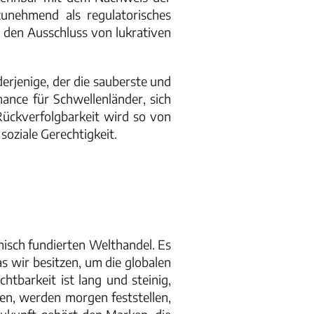
zunehmend als regulatorisches
r den Ausschluss von lukrativen
erjenige, der die sauberste und
ance für Schwellenländer, sich
Rückverfolgbarkeit wird so von
soziale Gerechtigkeit.
thisch fundierten Welthandel. Es
as wir besitzen, um die globalen
chtbarkeit ist lang und steinig,
en, werden morgen feststellen,