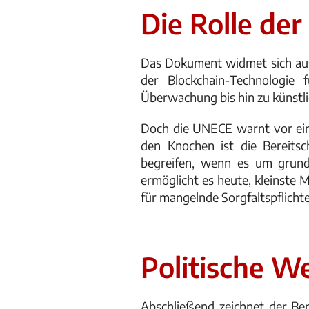
Die Rolle der
Das Dokument widmet sich ausf
der Blockchain-Technologie 
Überwachung bis hin zu künstlic
Doch die UNECE warnt vor eine
den Knochen ist die Bereits
begreifen, wenn es um grund
ermöglicht es heute, kleinste
für mangelnde Sorgfaltspflichte
Politische W
Abschließend zeichnet der Be