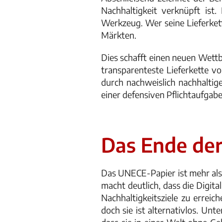
Nachhaltigkeit verknüpft ist
Werkzeug. Wer seine Lieferkett
Märkten.
Dies schafft einen neuen Wettb
transparenteste Lieferkette v
durch nachweislich nachhaltig
einer defensiven Pflichtaufgabe
Das Ende der
Das UNECE-Papier ist mehr als e
macht deutlich, dass die Digita
Nachhaltigkeitsziele zu erreich
doch sie ist alternativlos. U