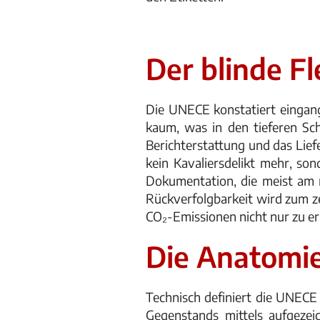
Der blinde Fl
Die UNECE konstatiert eingan
kaum, was in den tieferen Sch
Berichterstattung und das Liefe
kein Kavaliersdelikt mehr, son
Dokumentation, die meist am n
Rückverfolgbarkeit wird zum z
CO₂-Emissionen nicht nur zu e
Die Anatomie
Technisch definiert die UNECE 
Gegenstands mittels aufgezeic