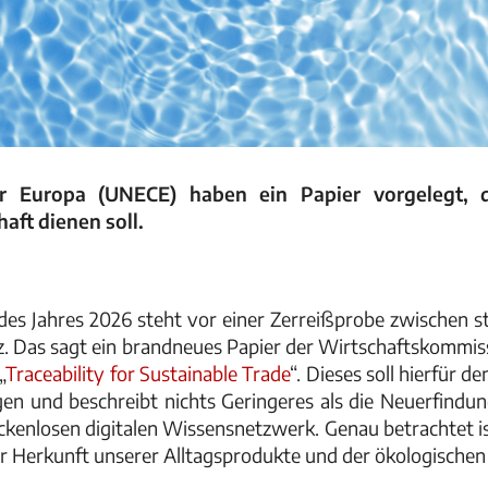
r Europa (UNECE) haben ein Papier vorgelegt, 
aft dienen soll.
 des Jahres 2026 steht vor einer Zerreißprobe zwischen 
. Das sagt ein brandneues Papier der Wirtschaftskommiss
„
Traceability for Sustainable Trade
“. Dieses soll hierfür 
gen und beschreibt nichts Geringeres als die Neuerfindun
ückenlosen digitalen Wissensnetzwerk. Genau betrachtet is
r Herkunft unserer Alltagsprodukte und der ökologischen 