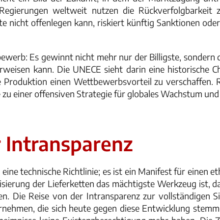
. Regierungen weltweit nutzen die Rückverfolgbarkeit 
e nicht offenlegen kann, riskiert künftig Sanktionen ode
ewerb: Es gewinnt nicht mehr nur der Billigste, sondern d
orweisen kann. Die UNECE sieht darin eine historische Ch
e Produktion einen Wettbewerbsvorteil zu verschaffen. 
 zu einer offensiven Strategie für globales Wachstum und 
 Intransparenz
ine technische Richtlinie; es ist ein Manifest für einen e
lisierung der Lieferketten das mächtigste Werkzeug ist, d
en. Die Reise von der Intransparenz zur vollständigen Si
nternehmen, die sich heute gegen diese Entwicklung stemm