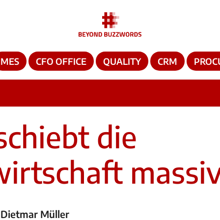
MES
CFO OFFICE
QUALITY
CRM
PROC
chiebt die
wirtschaft massi
 Dietmar Müller