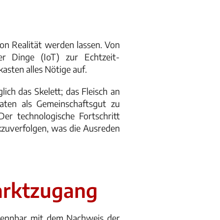
on Realität werden lassen. Von
er Dinge (IoT) zur Echtzeit-
asten alles Nötige auf.
ch das Skelett; das Fleisch an
aten als Gemeinschaftsgut zu
r technologische Fortschritt
kzuverfolgen, was die Ausreden
arktzugang
trennbar mit dem Nachweis der