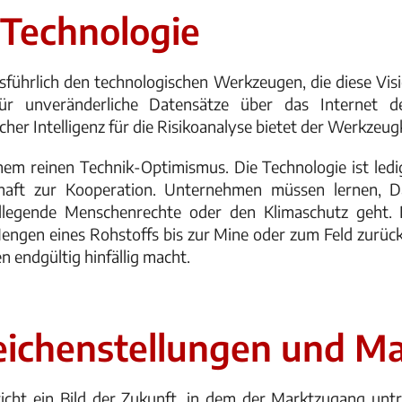
 Technologie
ührlich den technologischen Werkzeugen, die diese Visi
für unveränderliche Datensätze über das Internet d
her Intelligenz für die Risikoanalyse bietet der Werkzeugk
m reinen Technik-Optimismus. Die Technologie ist ledigli
chaft zur Kooperation. Unternehmen müssen lernen, D
legende Menschenrechte oder den Klimaschutz geht. De
 Mengen eines Rohstoffs bis zur Mine oder zum Feld zurüc
n endgültig hinfällig macht.
eichenstellungen und M
richt ein Bild der Zukunft, in dem der Marktzugang un