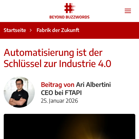
Startseite
Fabrik der Zukunft
Automatisierung ist der
Schlüssel zur Industrie 4.0
Beitrag von
Ari Albertini
CEO bei FTAPI
25. Januar 2026