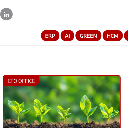
ERP
AI
GREEN
HCM
CFO OFFICE