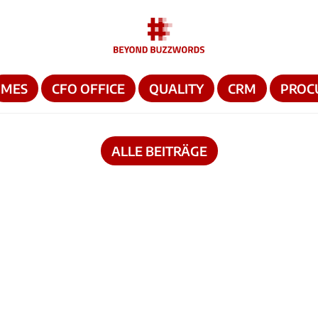
MES
CFO OFFICE
QUALITY
CRM
PROC
ALLE BEITRÄGE