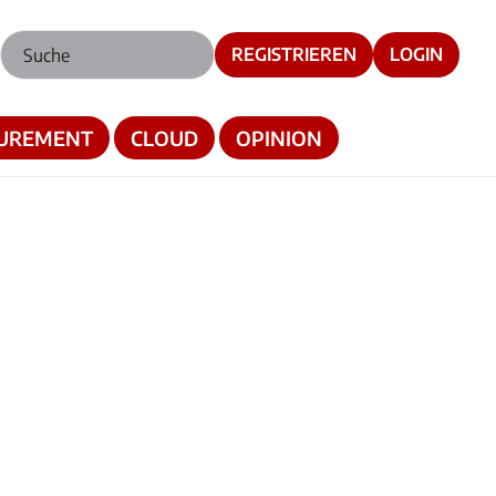
REGISTRIEREN
LOGIN
UREMENT
CLOUD
OPINION