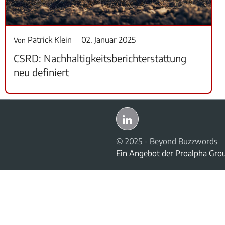
Patrick Klein
02. Januar 2025
Von
CSRD: Nachhaltigkeitsberichterstattung
neu definiert
© 2025 - Beyond Buzzwords
Ein Angebot der
Proalpha Gro