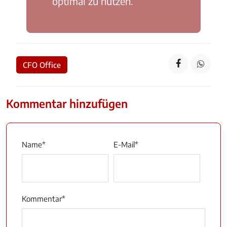
optimal zu nutzen.
CFO Office
Kommentar hinzufügen
Name
*
E-Mail
*
Kommentar
*