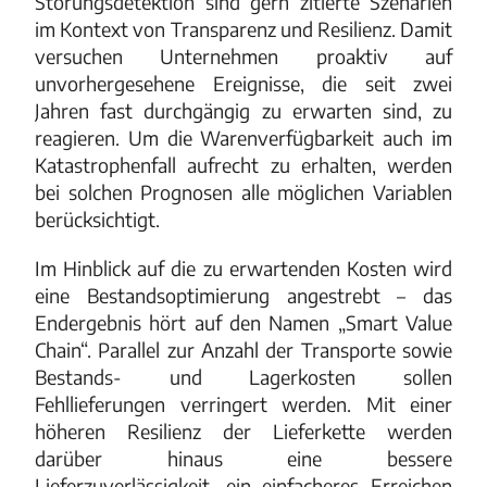
Störungsdetektion sind gern zitierte Szenarien
im Kontext von Transparenz und Resilienz. Damit
versuchen Unternehmen proaktiv auf
unvorhergesehene Ereignisse, die seit zwei
Jahren fast durchgängig zu erwarten sind, zu
reagieren. Um die Warenverfügbarkeit auch im
Katastrophenfall aufrecht zu erhalten, werden
bei solchen Prognosen alle möglichen Variablen
berücksichtigt.
Im Hinblick auf die zu erwartenden Kosten wird
eine Bestandsoptimierung angestrebt – das
Endergebnis hört auf den Namen „Smart Value
Chain“. Parallel zur Anzahl der Transporte sowie
Bestands- und Lagerkosten sollen
Fehllieferungen verringert werden. Mit einer
höheren Resilienz der Lieferkette werden
darüber hinaus eine bessere
Lieferzuverlässigkeit, ein einfacheres Erreichen