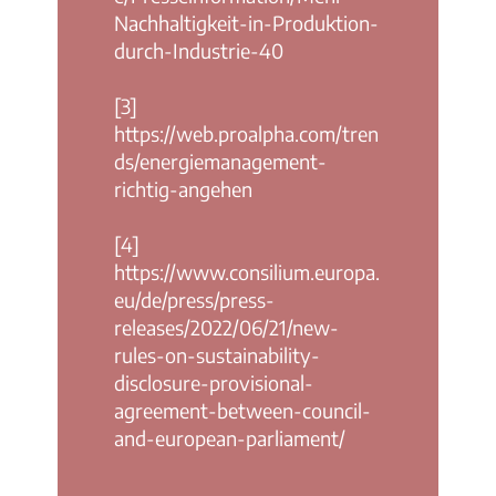
Nachhaltigkeit-in-Produktion-
durch-Industrie-40
[3]
https://web.proalpha.com/tren
ds/energiemanagement-
richtig-angehen
[4]
https://www.consilium.europa.
eu/de/press/press-
releases/2022/06/21/new-
rules-on-sustainability-
disclosure-provisional-
agreement-between-council-
and-european-parliament/