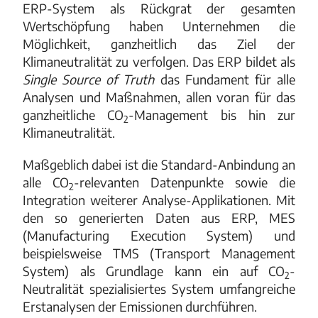
ERP-System als Rückgrat der gesamten
Wertschöpfung haben Unternehmen die
Möglichkeit, ganzheitlich das Ziel der
Klimaneutralität zu verfolgen. Das ERP bildet als
Single Source of Truth
das Fundament für alle
Analysen und Maßnahmen, allen voran für das
ganzheitliche CO
-Management bis hin zur
2
Klimaneutralität.
Maßgeblich dabei ist die Standard-Anbindung an
alle CO
-relevanten Datenpunkte sowie die
2
Integration weiterer Analyse-Applikationen.
Mit
den so generierten Daten aus ERP, MES
(Manufacturing Execution System) und
beispielsweise TMS (Transport Management
System) als Grundlage kann ein auf CO
-
2
Neutralität spezialisiertes System umfangreiche
Erstanalysen der Emissionen durchführen.