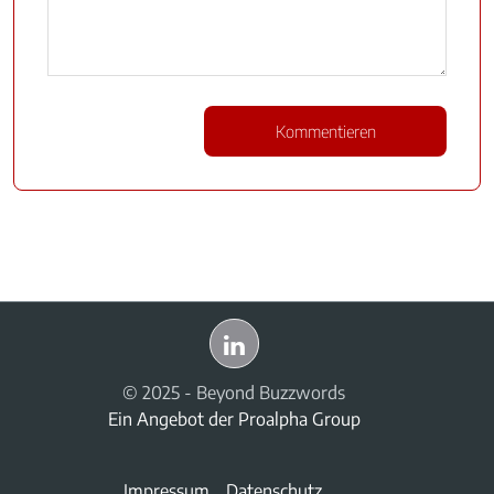
© 2025 - Beyond Buzzwords
Ein Angebot der
Proalpha Group
Impressum
Datenschutz