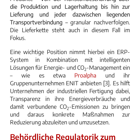
die Produktion und Lagerhaltung bis hin zur
Lieferung und jeder dazwischen liegenden
Transportverbindung –
granular nachverfolgen.
Die Lieferkette steht auch in diesem Fall im
Fokus.
Eine wichtige Position nimmt hierbei ein ERP-
System in Kombination mit intelligenten
Lösungen für Energie- und CO
-Management ein
2
– wie es etwa
Proalpha
und ihr
Gruppenunternehmen ENIT anbieten [3]. Es hilft
Unternehmen der industriellen Fertigung dabei,
Transparenz in ihre Energieverbräuche und
damit verbundene CO
-Emissionen zu bringen
2
und daraus konkrete Maßnahmen zur
Reduzierung abzuleiten und umzusetzen.
Behördliche Regulatorik zum