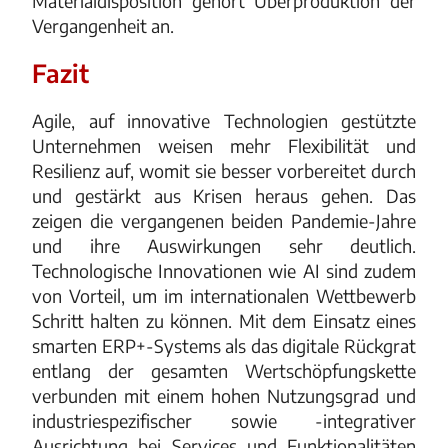
Materialdisposition gehört Überproduktion der
Vergangenheit an.
Fazit
Agile, auf innovative Technologien gestützte
Unternehmen weisen mehr Flexibilität und
Resilienz auf, womit sie besser vorbereitet durch
und gestärkt aus Krisen heraus gehen. Das
zeigen die vergangenen beiden Pandemie-Jahre
und ihre Auswirkungen sehr deutlich.
Technologische Innovationen wie AI sind zudem
von Vorteil, um im internationalen Wettbewerb
Schritt halten zu können. Mit dem Einsatz eines
smarten ERP+-Systems als das digitale Rückgrat
entlang der gesamten Wertschöpfungskette
verbunden mit einem hohen Nutzungsgrad und
industriespezifischer sowie -integrativer
Ausrichtung bei Services und Funktionalitäten