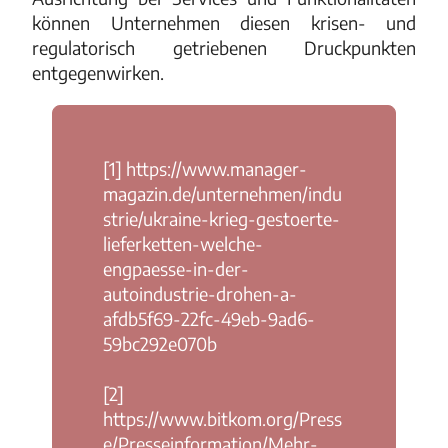
können Unternehmen diesen krisen- und
regulatorisch getriebenen Druckpunkten
entgegenwirken.
[1] https://www.manager-
magazin.de/unternehmen/indu
strie/ukraine-krieg-gestoerte-
lieferketten-welche-
engpaesse-in-der-
autoindustrie-drohen-a-
afdb5f69-22fc-49eb-9ad6-
59bc292e070b
[2]
https://www.bitkom.org/Press
e/Presseinformation/Mehr-