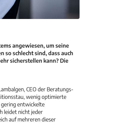
ystems angewiesen, um seine
 so schlecht sind, dass auch
ehr sicherstellen kann? Die
an Lambalgen, CEO der Beratungs-
titionsstau, wenig optimierte
 gering entwickelte
 leidet nicht jeder
eich auf mehreren dieser