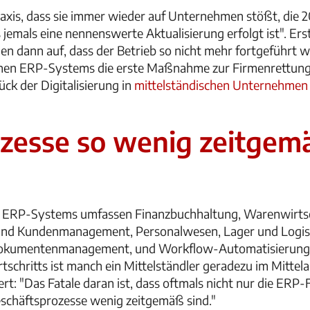
axis, dass sie immer wieder auf Unternehmen stößt, die 
 jemals eine nennenswerte Aktualisierung erfolgt ist". Er
en dann auf, dass der Betrieb so nicht mehr fortgeführt w
nen ERP-Systems die erste Maßnahme zur Firmenrettung. "
ck der Digitalisierung in
mittelständischen Unternehmen
zesse so wenig zeitgem
s ERP-Systems umfassen Finanzbuchhaltung, Warenwirtsc
 und Kundenmanagement, Personalwesen, Lager und Logis
Dokumentenmanagement, und Workflow-Automatisierung.
schritts ist manch ein Mittelständler geradezu im Mittela
ert: "Das Fatale daran ist, dass oftmals nicht nur die ERP-
häftsprozesse wenig zeitgemäß sind."