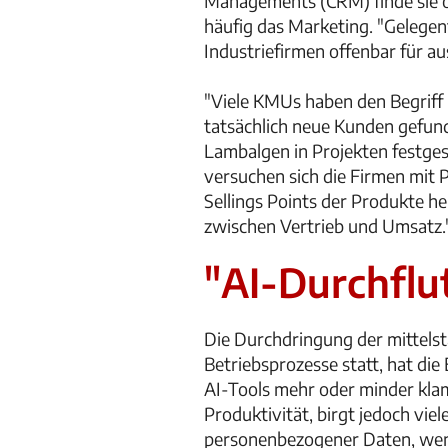
Managements (CRM) finde sie o
häufig das Marketing. "Gelege
Industriefirmen offenbar für au
"Viele KMUs haben den Begriff ‚
tatsächlich neue Kunden gefund
Lambalgen in Projekten festges
versuchen sich die Firmen mit 
Sellings Points der Produkte h
zwischen Vertrieb und Umsatz.
"AI-Durchflu
Die Durchdringung der mittelst
Betriebsprozesse statt, hat die
AI-Tools mehr oder minder klamm
Produktivität, birgt jedoch vi
personenbezogener Daten, wenn