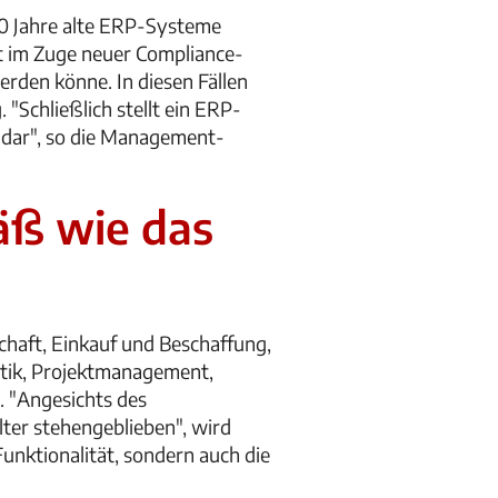
20 Jahre alte ERP-Systeme
st im Zuge neuer Compliance-
erden könne. In diesen Fällen
Schließlich stellt ein ERP-
dar", so die Management-
äß wie das
haft, Einkauf und Beschaffung,
tik, Projektmanagement,
 "Angesichts des
lter stehengeblieben", wird
Funktionalität, sondern auch die