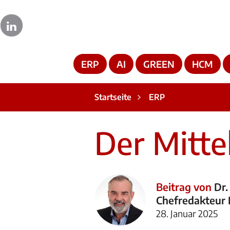
ERP
AI
GREEN
HCM
Startseite
ERP
Der Mitte
Beitrag von
Dr.
Chefredakteur
28. Januar 2025