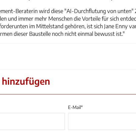
ent-Beraterin wird diese "AI-Durchflutung von unten" 
en und immer mehr Menschen die Vorteile für sich entdeck
orderunten im Mittelstand gehören, ist sich Jane Enny va
irmen dieser Baustelle noch nicht einmal bewusst ist."
 hinzufügen
E-Mail
*