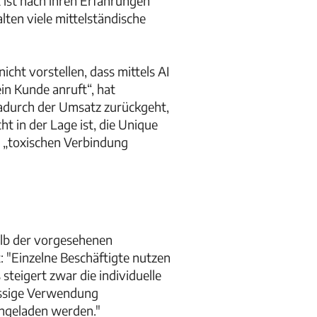
ist nach ihren Erfahrungen
ten viele mittelständische
icht vorstellen, dass mittels AI
in Kunde anruft“, hat
dadurch der Umsatz zurückgeht,
t in der Lage ist, die Unique
n „toxischen Verbindung
alb der vorgesehenen
t: "Einzelne Beschäftigte nutzen
steigert zwar die individuelle
lässige Verwendung
chgeladen werden."