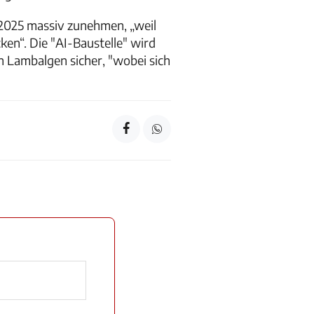
2025 massiv zunehmen, „weil
en“. Die "AI-Baustelle" wird
n Lambalgen sicher, "wobei sich