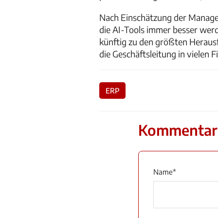
Nach Einschätzung der Managem
die AI-Tools immer besser werd
künftig zu den größten Herausf
die Geschäftsleitung in vielen F
ERP
Kommentar
Name
*