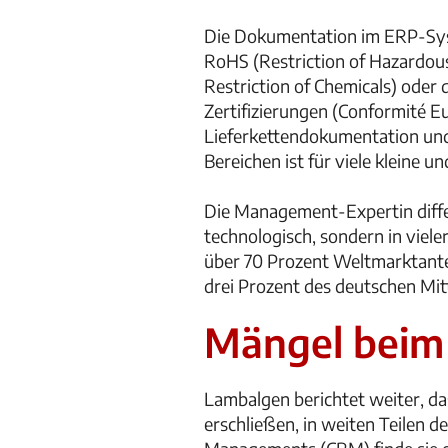
Die Dokumentation im ERP-Syst
RoHS (Restriction of Hazardous
Restriction of Chemicals) oder
Zertifizierungen (Conformité E
Lieferkettendokumentation und
Bereichen ist für viele kleine
Die Management-Expertin differe
technologisch, sondern in viele
über 70 Prozent Weltmarktante
drei Prozent des deutschen Mitt
Mängel beim
Lambalgen berichtet weiter, d
erschließen, in weiten Teilen d