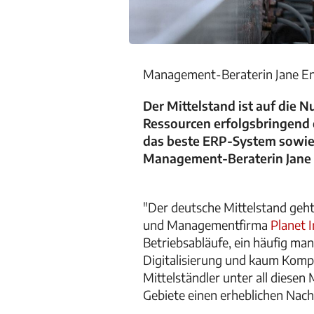
Management-Beraterin Jane Enn
Der Mittelstand ist auf die
Ressourcen erfolgsbringend 
das beste ERP-System sowie d
Management-Beraterin Jane E
"Der deutsche Mittelstand geht 
und Managementfirma
Planet I
Betriebsabläufe, ein häufig ma
Digitalisierung und kaum Kompete
Mittelständler unter all diesen
Gebiete einen erheblichen Nac