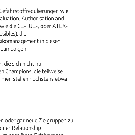
Gefahrstoffregulierungen wie
aluation, Authorisation and
owie die CE-, UL-, oder ATEX-
ibles), die
isikomanagement in diesen
o Lambalgen.
 die sich nicht nur
den Champions, die teilweise
hmen stellen höchstens etwa
n oder gar neue Zielgruppen zu
tomer Relationship