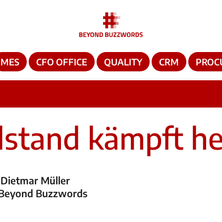
MES
CFO OFFICE
QUALITY
CRM
PROC
lstand kämpft he
 Dietmar Müller
 Beyond Buzzwords