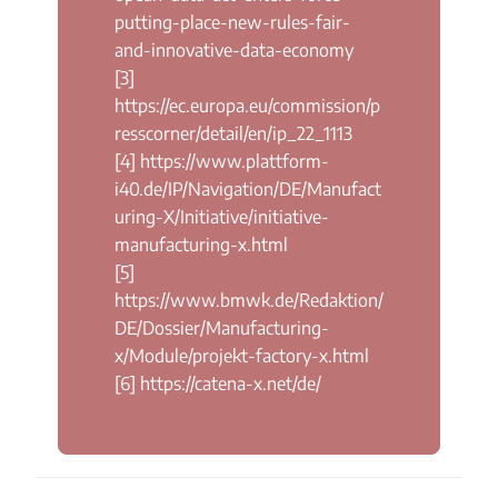
putting-place-new-rules-fair-
and-innovative-data-economy
[3]
https://ec.europa.eu/commission/p
resscorner/detail/en/ip_22_1113
[4]
https://www.plattform-
i40.de/IP/Navigation/DE/Manufact
uring-X/Initiative/initiative-
manufacturing-x.html
[5]
https://www.bmwk.de/Redaktion/
DE/Dossier/Manufacturing-
x/Module/projekt-factory-x.html
[6]
https://catena-x.net/de/