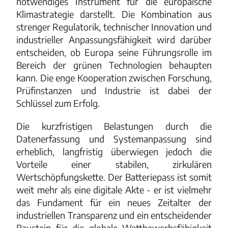
notwendiges Instrument für die europäische
Klimastrategie darstellt. Die Kombination aus
strenger Regulatorik, technischer Innovation und
industrieller Anpassungsfähigkeit wird darüber
entscheiden, ob Europa seine Führungsrolle im
Bereich der grünen Technologien behaupten
kann. Die enge Kooperation zwischen Forschung,
Prüfinstanzen und Industrie ist dabei der
Schlüssel zum Erfolg.
Die kurzfristigen Belastungen durch die
Datenerfassung und Systemanpassung sind
erheblich, langfristig überwiegen jedoch die
Vorteile einer stabilen, zirkulären
Wertschöpfungskette. Der Batteriepass ist somit
weit mehr als eine digitale Akte - er ist vielmehr
das Fundament für ein neues Zeitalter der
industriellen Transparenz und ein entscheidender
Baustein für die globale Wettbewerbsfähigkeit