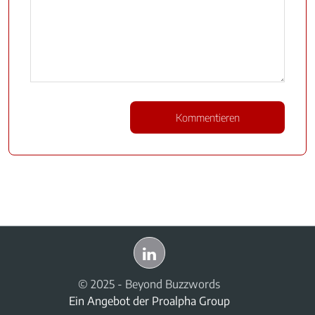
© 2025 - Beyond Buzzwords
Ein Angebot der
Proalpha Group