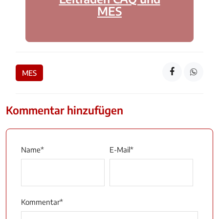
MES
MES
Kommentar hinzufügen
Name
*
E-Mail
*
Kommentar
*