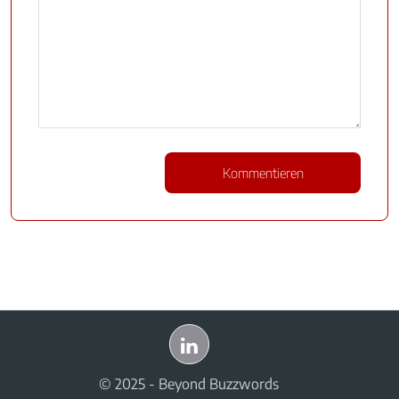
© 2025 - Beyond Buzzwords