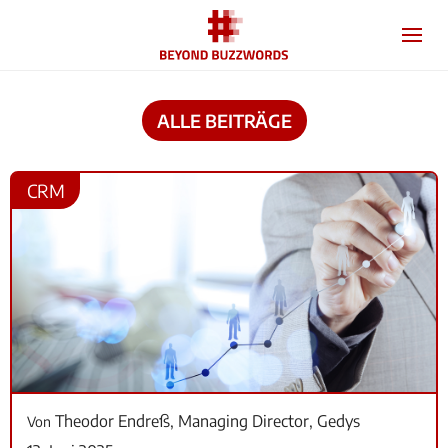
ALLE BEITRÄGE
CRM
Theodor Endreß, Managing Director, Gedys
Von