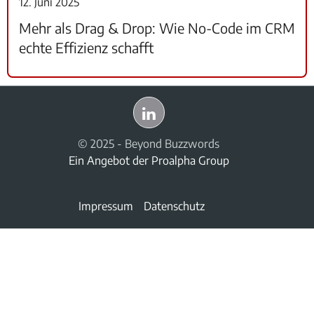
12. Juni 2025
Mehr als Drag & Drop: Wie No-Code im CRM
echte Effizienz schafft
© 2025 - Beyond Buzzwords
Ein Angebot der
Proalpha Group
Impressum
Datenschutz